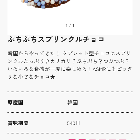
1
1
/
ぷちぷちスプリンクルチョコ
韓国からやってきた！ タブレット型チョコにスプリ
ンクルたっぷり♪カリカリ？ぷちぷち？つぶつぶ？
いろいろな食感が一度に楽しめる！ASMRにもピッタ
リな小さなチョコ★
原産国
韓国
賞味期間
540日