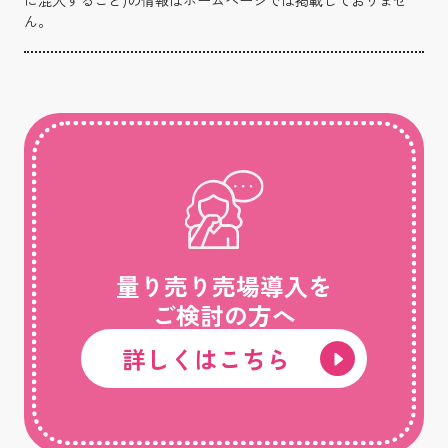
ん。
量り売り売場導入を
ご検討の方へ
詳しくはこちら